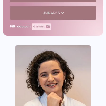
UNIDADES
Filtrado por:
Geriatra