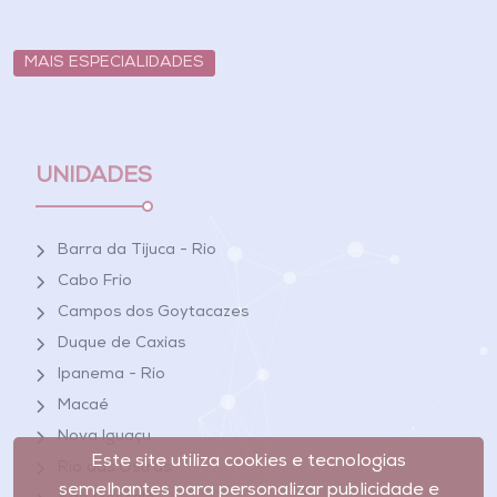
MAIS ESPECIALIDADES
UNIDADES
Barra da Tijuca - Rio
Cabo Frio
Campos dos Goytacazes
Duque de Caxias
Ipanema - Rio
Macaé
Nova Iguaçu
Este site utiliza cookies e tecnologias
Rio das Ostras
semelhantes para personalizar publicidade e