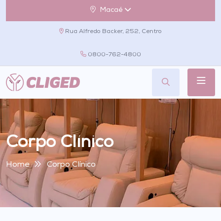
Macaé
Rua Alfredo Backer, 252, Centro
0800-762-4800
Corpo Clínico
Home
Corpo Clínico