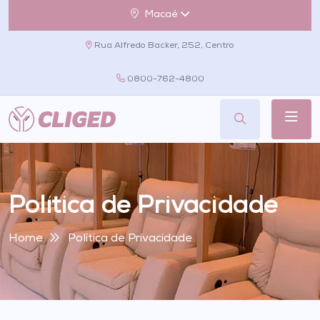
Macaé
Rua Alfredo Backer, 252, Centro
0800-762-4800
Política de Privacidade
Home
Política de Privacidade