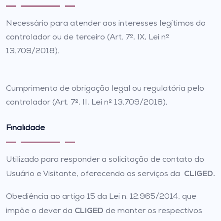
Necessário para atender aos interesses legítimos do
controlador ou de terceiro (Art. 7º, IX, Lei nº
13.709/2018).
Cumprimento de obrigação legal ou regulatória pelo
controlador (Art. 7º, II, Lei nº 13.709/2018).
Finalidade
Utilizado para responder a solicitação de contato do
CLIGED.
Usuário e Visitante, oferecendo os serviços da
Obediência ao artigo 15 da Lei n. 12.965/2014, que
CLIGED
impõe o dever da
de manter os respectivos