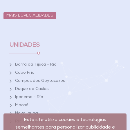
MAIS ESPECIALIDADES
UNIDADES
Barra da Tijuca - Rio
Cabo Frio
Campos dos Goytacazes
Duque de Caxias
Ipanema - Rio
Macaé
Nova Iguaçu
Este site utiliza cookies e tecnologias
Rio das Ostras
semelhantes para personalizar publicidade e
São Gonçalo