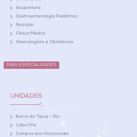
Acupuntura
Gastroenterologia Pediátrica
Nutrição
Clínica Médica
Ginecologista e Obstetrícia
MAIS ESPECIALIDADES
UNIDADES
Barra da Tijuca - Rio
Cabo Frio
Campos dos Goytacazes