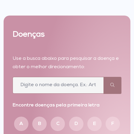
Doenças
Use a busca abaixo para pesquisar a doença e
obter o melhor direcionamento:
Encontre doenças pela primeira letra
A
B
C
D
E
F