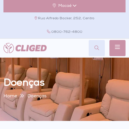
Macaé
Rua Alfredo Backer, 252, Centro
0800-762-4800
Doenças
Home
Doenças