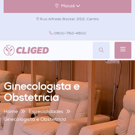
Macaé
Rua Alfredo Backer, 252, Centro
0800-762-4800
Ginecologista e
Obstetrícia
Home
Especialidades
Ginecologista e Obstetrícia