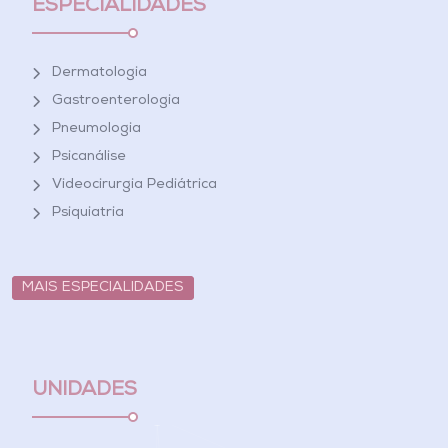
ESPECIALIDADES
Dermatologia
Gastroenterologia
Pneumologia
Psicanálise
Videocirurgia Pediátrica
Psiquiatria
MAIS ESPECIALIDADES
UNIDADES