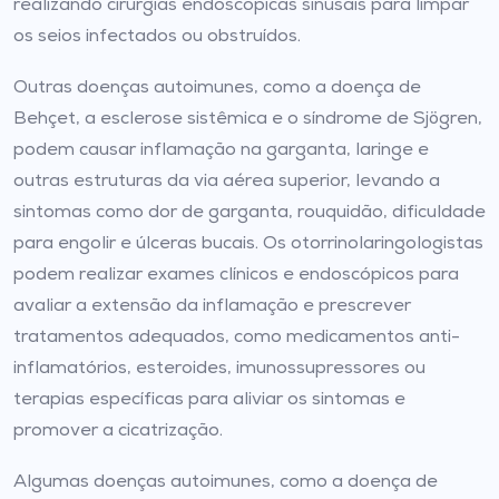
realizando cirurgias endoscópicas sinusais para limpar
os seios infectados ou obstruídos.
Outras doenças autoimunes, como a doença de
Behçet, a esclerose sistêmica e o síndrome de Sjögren,
podem causar inflamação na garganta, laringe e
outras estruturas da via aérea superior, levando a
sintomas como dor de garganta, rouquidão, dificuldade
para engolir e úlceras bucais. Os otorrinolaringologistas
podem realizar exames clínicos e endoscópicos para
avaliar a extensão da inflamação e prescrever
tratamentos adequados, como medicamentos anti-
inflamatórios, esteroides, imunossupressores ou
terapias específicas para aliviar os sintomas e
promover a cicatrização.
Algumas doenças autoimunes, como a doença de