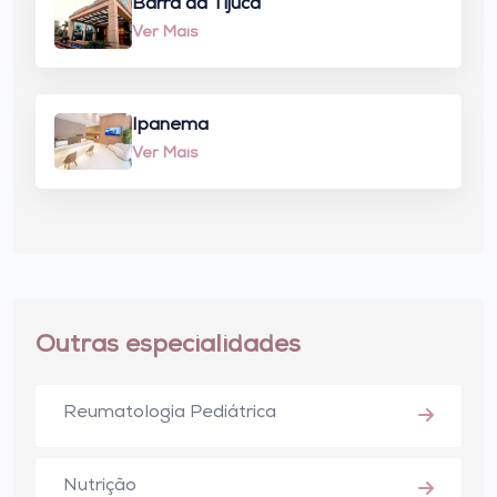
Barra da Tijuca
Ver Mais
Ipanema
Ver Mais
Outras especialidades
Reumatologia Pediátrica
Nutrição