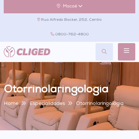
Macaé
Rua Alfredo Backer, 252, Centro
0800-762-4800
Otorrinolaringologia
Home
Especialidades
Otorrinolaringologia