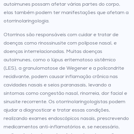
autoimunes possam afetar várias partes do corpo,
elas também podem ter manifestações que afetam a
otorrinolaringologia.
Otorrinos são responsáveis com cuidar e tratar de
doenças como rinossinusite com polipose nasal, e
doenças interrelacionadas. Muitas doenças
autoimunes, como o lúpus eritematoso sistêmico
(LES), a granulomatose de Wegener e a policondrite
recidivante, podem causar inflamação crônica nas
cavidades nasais e seios paranasais, levando a
sintomas como congestão nasal, rinorreia, dor facial e
sinusite recorrente. Os otorrinolaringologistas podem
ajudar a diagnosticar e tratar essas condições,
realizando exames endoscópicos nasais, prescrevendo
medicamentos anti-inflamatórios e, se necessário,