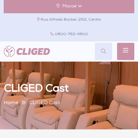
Macaé
Rua Alfredo Backer, 252, Centro
0800-762-4800
CLIGED Cast
Home
CLIGED Cast