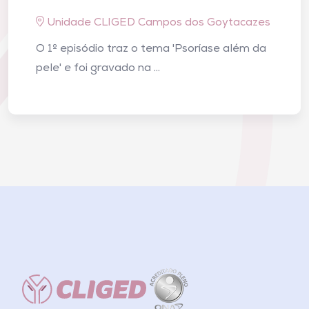
Unidade CLIGED Campos dos Goytacazes
O 1º episódio traz o tema 'Psoríase além da
pele' e foi gravado na ...