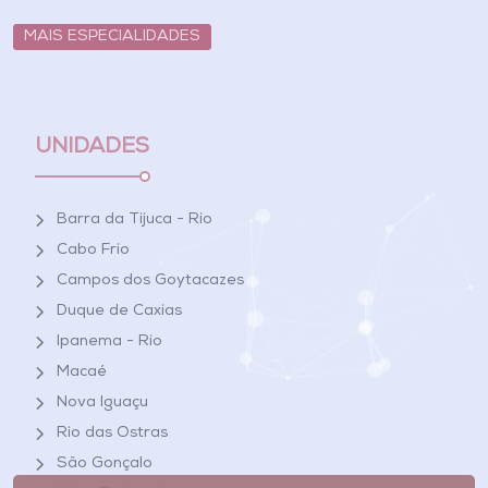
MAIS ESPECIALIDADES
UNIDADES
Barra da Tijuca - Rio
Cabo Frio
Campos dos Goytacazes
Duque de Caxias
Ipanema - Rio
Macaé
Nova Iguaçu
Rio das Ostras
São Gonçalo