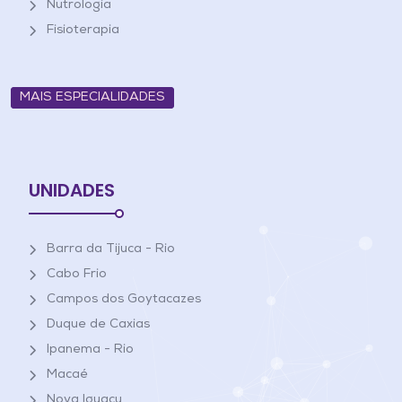
Nutrologia
Fisioterapia
MAIS ESPECIALIDADES
UNIDADES
Barra da Tijuca - Rio
Cabo Frio
Campos dos Goytacazes
Duque de Caxias
Ipanema - Rio
Macaé
Nova Iguaçu