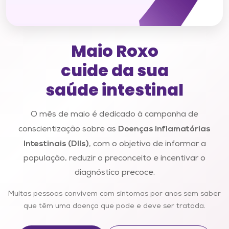
Maio Roxo
cuide da sua
saúde intestinal
O mês de maio é dedicado à campanha de
Doenças Inflamatórias
conscientização sobre as
Intestinais (DIIs)
, com o objetivo de informar a
população, reduzir o preconceito e incentivar o
diagnóstico precoce.
Muitas pessoas convivem com sintomas por anos sem saber
que têm uma doença que pode e deve ser tratada.