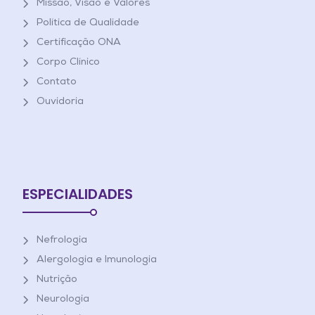
Missão, Visão e Valores
Política de Qualidade
Certificação ONA
Corpo Clínico
Contato
Ouvidoria
ESPECIALIDADES
Nefrologia
Alergologia e Imunologia
Nutrição
Neurologia