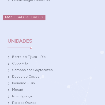
Pneumologia Pediátrica
MAIS ESPECIALIDADES
UNIDADES
Barra da Tijuca - Rio
Cabo Frio
Campos dos Goytacazes
Duque de Caxias
Ipanema - Rio
Macaé
Nova Iguaçu
Rio das Ostras