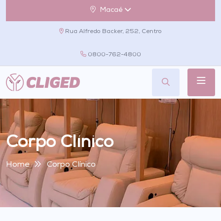
Macaé
Rua Alfredo Backer, 252, Centro
0800-762-4800
Corpo Clínico
Home
Corpo Clínico