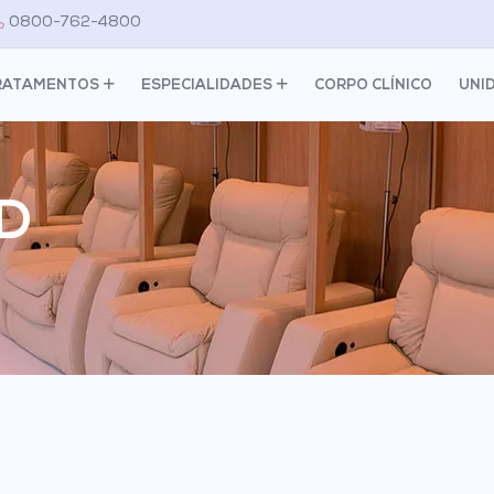
0800-762-4800
RATAMENTOS
ESPECIALIDADES
CORPO CLÍNICO
UNI
ED