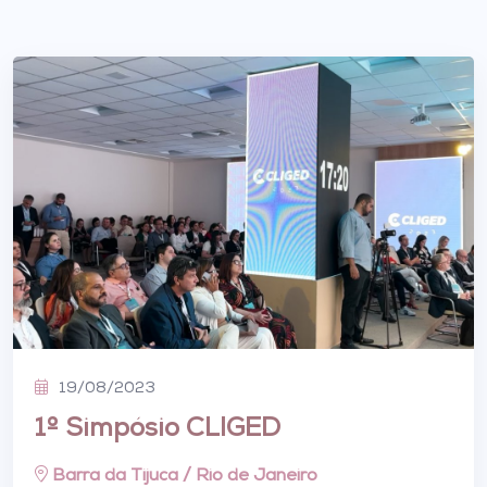
19/08/2023
1º Simpósio CLIGED
Barra da Tijuca / Rio de Janeiro