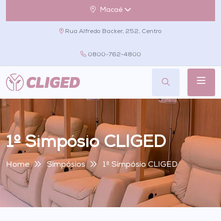
Macaé
Rua Alfredo Backer, 252, Centro
0800-762-4800
1º Simpósio CLIGED
Home
Simpósios
1º Simpósio CLIGED