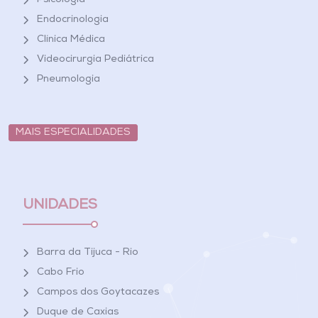
Psicologia
Endocrinologia
Clínica Médica
Videocirurgia Pediátrica
Pneumologia
MAIS ESPECIALIDADES
UNIDADES
Barra da Tijuca - Rio
Cabo Frio
Campos dos Goytacazes
Duque de Caxias