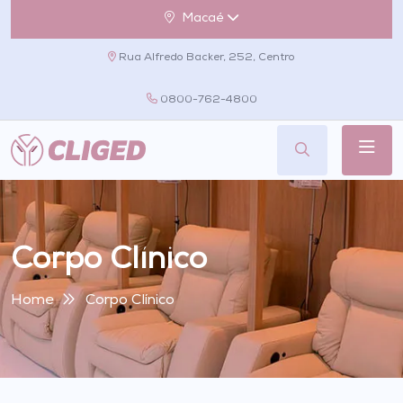
Macaé
Rua Alfredo Backer, 252, Centro
0800-762-4800
Corpo Clínico
Home
Corpo Clínico