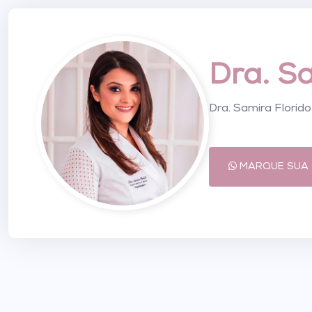
Dra. S
Dra. Samira Florid
MARQUE SUA 