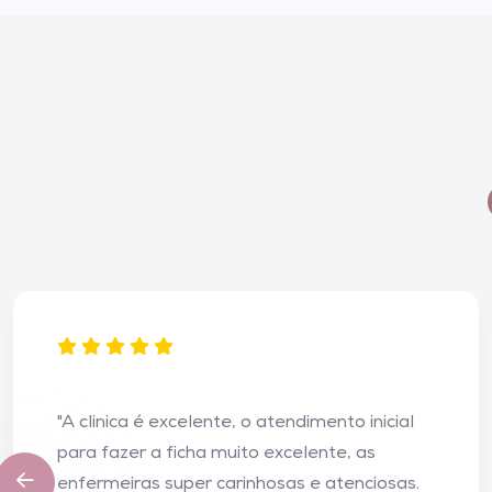
"A clinica é excelente, o atendimento inicial
para fazer a ficha muito excelente, as
enfermeiras super carinhosas e atenciosas.