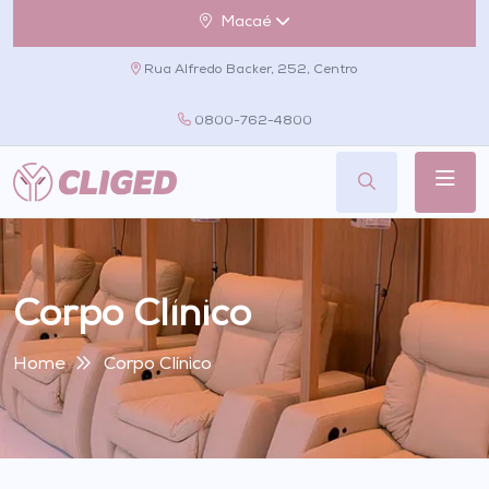
Macaé
Rua Alfredo Backer, 252, Centro
0800-762-4800
Corpo Clínico
Home
Corpo Clínico