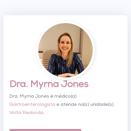
Dra. Myrna Jones
Dra. Myrna Jones é médico(a)
Gastroenterologista
e atende na(s) unidade(s)
Volta Redonda
.