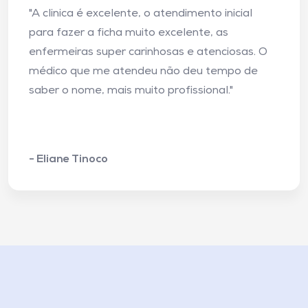
"A clinica é excelente, o atendimento inicial
para fazer a ficha muito excelente, as
enfermeiras super carinhosas e atenciosas. O
médico que me atendeu não deu tempo de
saber o nome, mais muito profissional."
- Eliane Tinoco