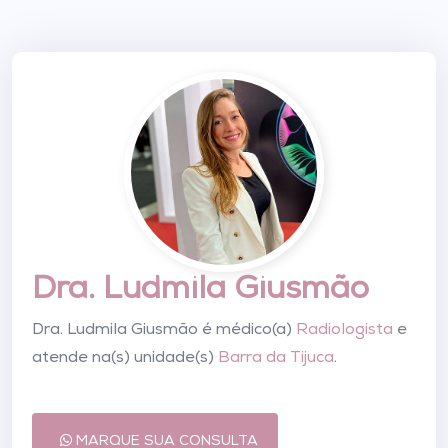
Dra. Ludmila Giusmão
Dra. Ludmila Giusmão é médico(a)
Radiologista
e
atende na(s) unidade(s)
Barra da Tijuca
.
MARQUE SUA CONSULTA