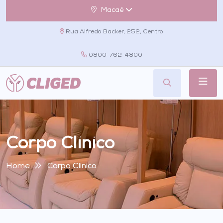
Macaé
Rua Alfredo Backer, 252, Centro
0800-762-4800
Corpo Clínico
Home
Corpo Clínico