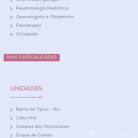
Otorrinolaringologia
Reumatologia Pediátrica
Ginecologista e Obstetrícia
Fisioterapia
Ortopedia
MAIS ESPECIALIDADES
UNIDADES
Barra da Tijuca - Rio
Cabo Frio
Campos dos Goytacazes
Duque de Caxias