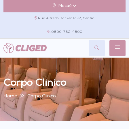
Macaé
Rua Alfredo Backer, 252, Centro
0800-762-4800
Corpo Clínico
Home
Corpo Clínico