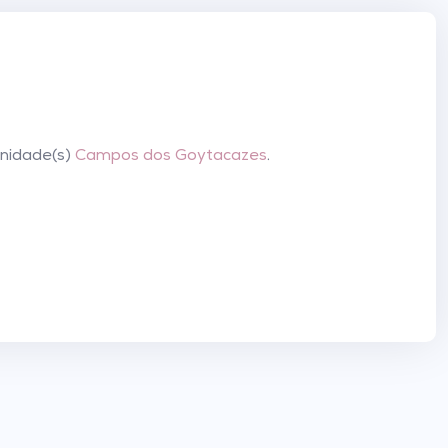
unidade(s)
Campos dos Goytacazes
.