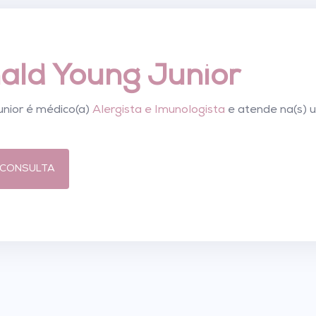
nald Young Junior
unior é médico(a)
Alergista e Imunologista
e atende na(s) 
CONSULTA