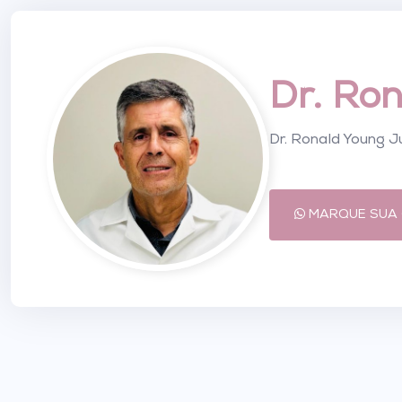
Dr. Ro
Dr. Ronald Young J
MARQUE SUA 