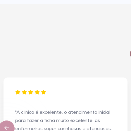
"A clinica é excelente, o atendimento inicial
para fazer a ficha muito excelente, as
enfermeiras super carinhosas e atenciosas.