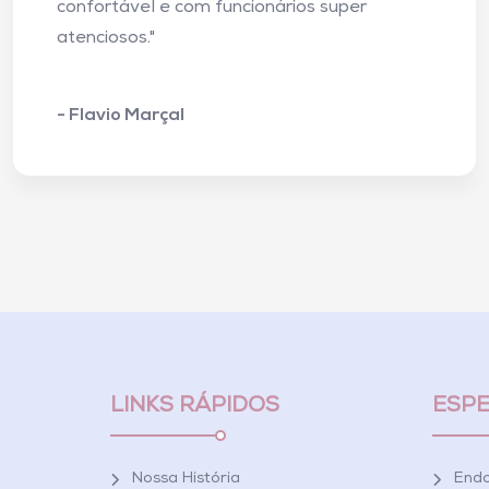
confortável e com funcionários super
atenciosos."
- Flavio Marçal
LINKS RÁPIDOS
ESPE
Nossa História
Endo