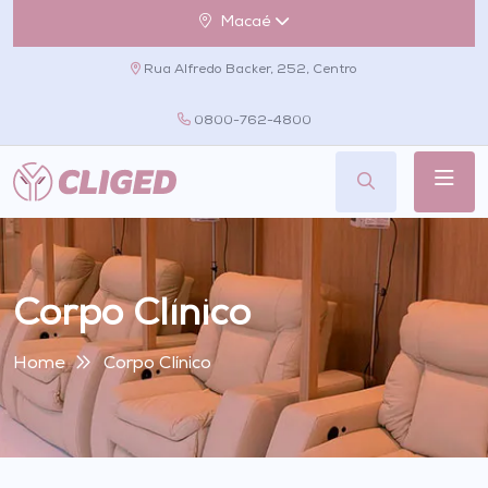
Macaé
Rua Alfredo Backer, 252, Centro
0800-762-4800
Corpo Clínico
Home
Corpo Clínico