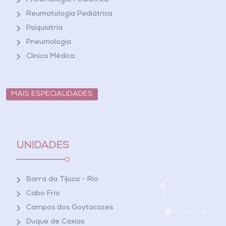
Pneumologia Pediátrica
Reumatologia Pediátrica
Psiquiatria
Pneumologia
Clínica Médica
MAIS ESPECIALIDADES
UNIDADES
Barra da Tijuca - Rio
Cabo Frio
Campos dos Goytacazes
Duque de Caxias