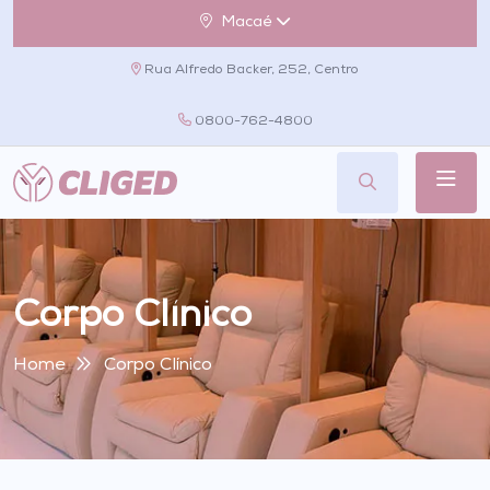
Macaé
Rua Alfredo Backer, 252, Centro
0800-762-4800
Corpo Clínico
Home
Corpo Clínico