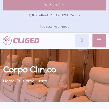
Macaé
Rua Alfredo Backer, 252, Centro
0800-762-4800
Corpo Clínico
Home
Corpo Clínico