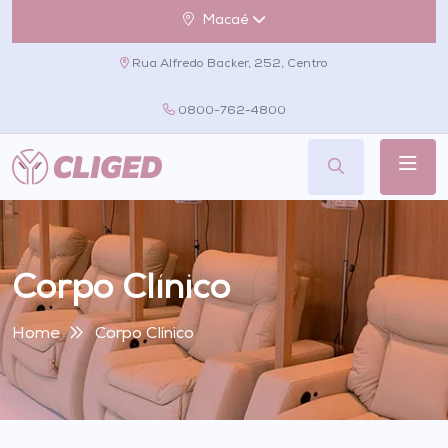
Macaé
Rua Alfredo Backer, 252, Centro
0800-762-4800
Corpo Clínico
Home
Corpo Clínico