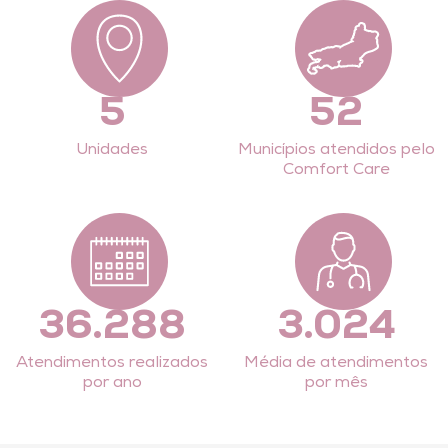
10
92
Unidades
Municípios atendidos pelo
Comfort Care
64.800
5.400
Atendimentos realizados
Média de atendimentos
por ano
por mês