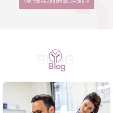
VER TODAS AS ESPECIALIDADES
BLOG
Blog