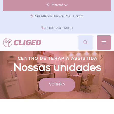
Macaé
Rua Alfredo Backer, 252, Centro
0800-762-4800
CENTRO DE TERAPIA ASSISTIDA
Nossas unidades
CONFIRA