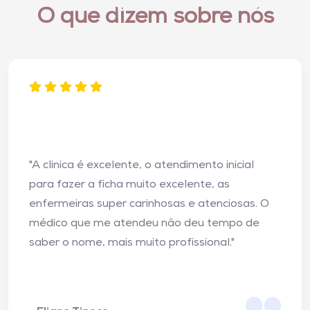
O que dizem sobre nós
"Atendimento humanizado desde a recepção
até o consultório, local charmoso, espaçoso,
confortável e com funcionários super
atenciosos."